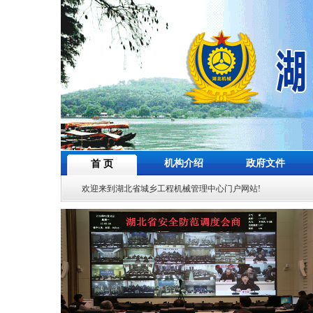
机构介绍
政府文件
首 页
欢迎来到湖北省城乡工程机械管理中心门户网站!