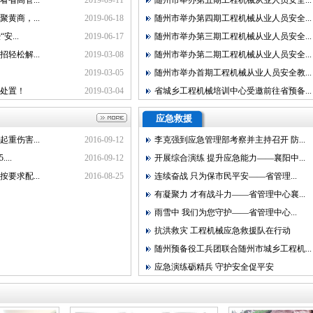
省高管...
2019-09-11
随州市举办第五期工程机械从业人员安全...
黄商，...
2019-06-18
随州市举办第四期工程机械从业人员安全...
...
2019-06-17
随州市举办第三期工程机械从业人员安全...
轻松解...
2019-03-08
随州市举办第二期工程机械从业人员安全...
2019-03-05
随州市举办首期工程机械从业人员安全教...
处置！
2019-03-04
省城乡工程机械培训中心受邀前往省预备...
应急救援
重伤害...
2016-09-12
李克强到应急管理部考察并主持召开 防...
..
2016-09-12
开展综合演练 提升应急能力——襄阳中...
要求配...
2016-08-25
连续奋战 只为保市民平安——省管理...
有凝聚力 才有战斗力——省管理中心襄...
雨雪中 我们为您守护——省管理中心...
抗洪救灾 工程机械应急救援队在行动
随州预备役工兵团联合随州市城乡工程机...
应急演练砺精兵 守护安全促平安