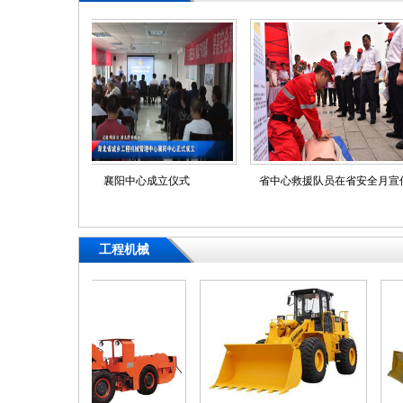
襄阳中心成立仪式
省中心救援队员在省安全月宣传咨
工程机械