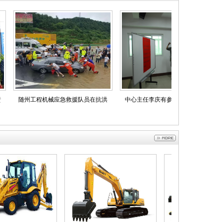
随州工程机械应急救援队员在抗洪
中心主任李庆有参加省军区预备役
中心