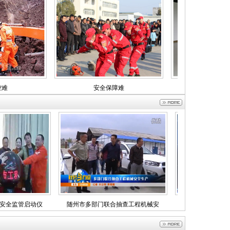
安全保障难
安全操作培训难
安全监管启动仪
随州市多部门联合抽查工程机械安
随州市电视台关