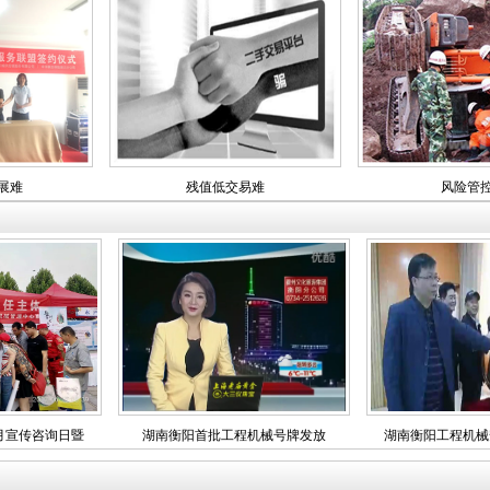
残值低交易难
风险管控难
月宣传咨询日暨
湖南衡阳首批工程机械号牌发放
湖南衡阳工程机械