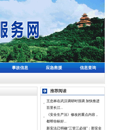
事故信息
应急救援
信息查询
推荐阅读
王忠林在武汉调研时强调 加快推进
百里长江...
《安全生产法》修改的重点内容，
都帮你标好...
新安法已明确“三管三必须”：那安全