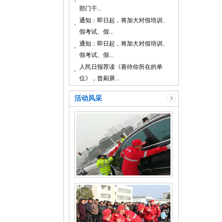
部门干...
通知：即日起，将加大对假培训、
假考试、假...
通知：即日起，将加大对假培训、
假考试、假...
人民日报荐读《善待你所在的单
位》，曾刷屏...
活动风采