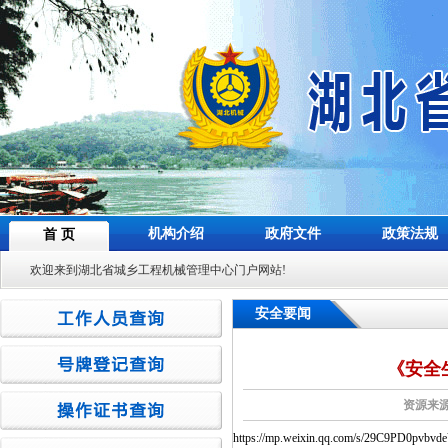
机构介绍
政府文件
政策法规
首 页
欢迎来到湖北省城乡工程机械管理中心门户网站!
安全要闻
《安全
资源来源
https://mp.weixin.qq.com/s/29C9PD0pvbvde