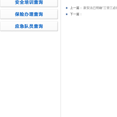
上一篇：
新安法已明确“三管三必
下一篇：