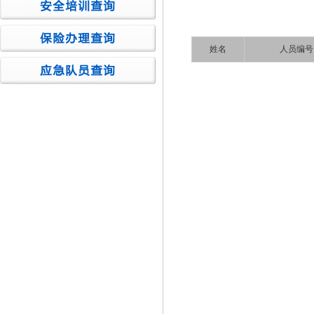
姓名
人员编号