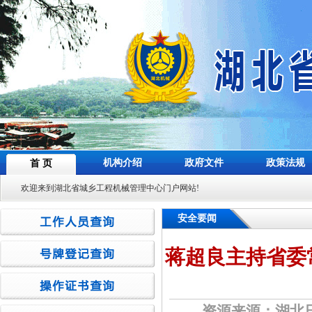
机构介绍
政府文件
政策法规
首 页
欢迎来到湖北省城乡工程机械管理中心门户网站!
安全要闻
蒋超良主持省委
资源来源：湖北日报