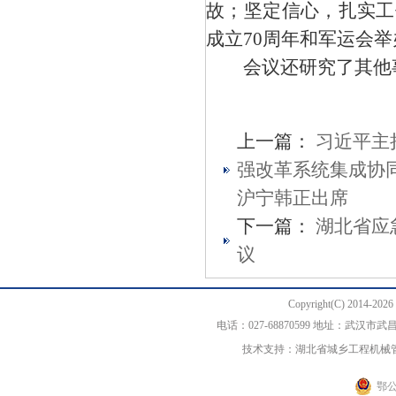
故；坚定信心，扎实工
成立70周年和军运会
会议还研究了其他事
上一篇：
习近平主
强改革系统集成协同
沪宁韩正出席
下一篇：
湖北省应
议
Copyright(C) 20
电话：027-68870599 地址：武汉
技术支持：湖北省城乡工程机械
鄂公